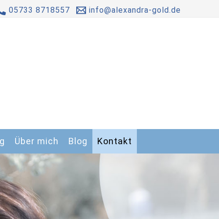
05733 8718557
info@alexandra-gold.de
g
Über mich
Blog
Kontakt